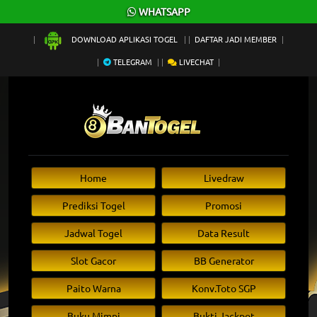
×
WHATSAPP
DOWNLOAD APLIKASI TOGEL
DAFTAR JADI MEMBER
TELEGRAM
LIVECHAT
Home
Livedraw
Prediksi Togel
Promosi
Jadwal Togel
Data Result
Slot Gacor
BB Generator
Paito Warna
Konv.Toto SGP
Buku Mimpi
Bukti Jackpot