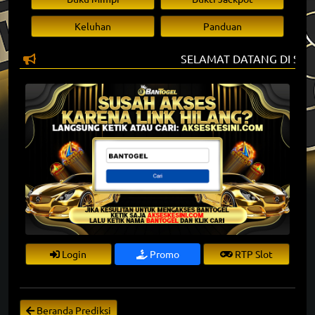
Keluhan
Panduan
SELAMAT DATANG DI SITU
Login
Promo
RTP Slot
Beranda Prediksi