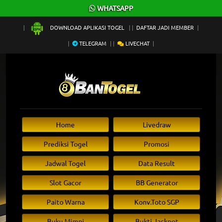
×
WHATSAPP
DOWNLOAD APLIKASI TOGEL
DAFTAR JADI MEMBER
TELEGRAM
LIVECHAT
Home
Livedraw
Prediksi Togel
Promosi
Jadwal Togel
Data Result
Slot Gacor
BB Generator
Paito Warna
Konv.Toto SGP
Buku Mimpi
Bukti Jackpot