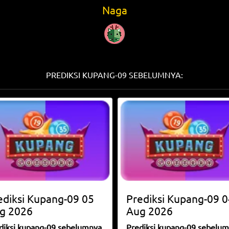
Naga
PREDIKSI KUPANG-09 SEBELUMNYA:
ediksi
Kupang-09
05
Prediksi
Kupang-09
0
g 2026
Aug 2026
diksi kupang-09 sebelumnya
Prediksi kupang-09 sebelu