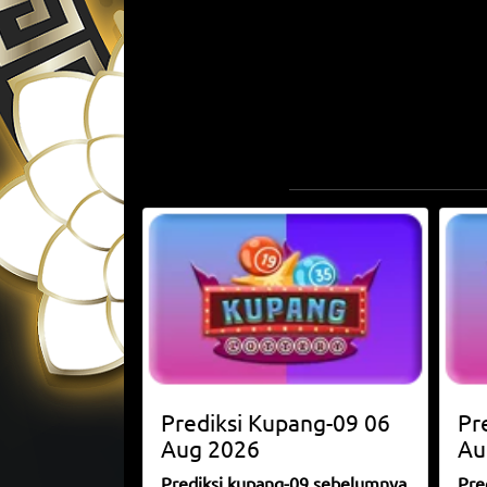
ng-09
07
Prediksi
Kupang-09
06
Pr
Aug 2026
Au
09 sebelumnya
Prediksi kupang-09 sebelumnya
Pre