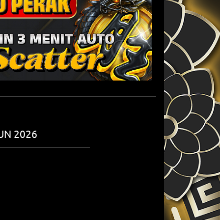
UN 2026