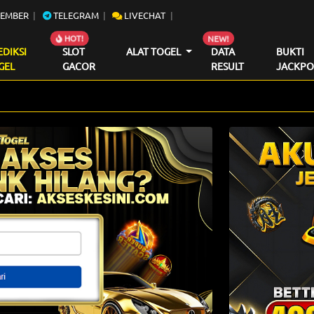
MEMBER
TELEGRAM
LIVECHAT
HOT!
NEW!
EDIKSI
SLOT
ALAT TOGEL
DATA
BUKTI
GEL
GACOR
RESULT
JACKPO