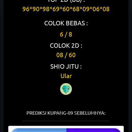
96*90*98*69*60*68*09*06*08
COLOK BEBAS :
6 / 8
COLOK 2D :
08 / 60
SHIO JITU :
Ular
PREDIKSI KUPANG-09 SEBELUMNYA: