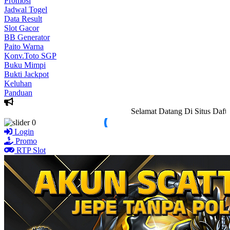
Promosi
Jadwal Togel
Data Result
Slot Gacor
BB Generator
Paito Warna
Konv.Toto SGP
Buku Mimpi
Bukti Jackpot
Keluhan
Panduan
Selamat Datang Di Situs Daftar 
Login
Promo
RTP Slot