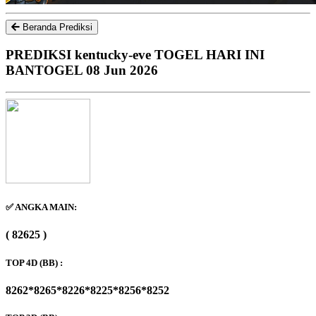
Beranda Prediksi
PREDIKSI kentucky-eve TOGEL HARI INI
BANTOGEL 08 Jun 2026
✅ ANGKA MAIN:
( 82625 )
TOP 4D (BB) :
8262*8265*8226*8225*8256*8252