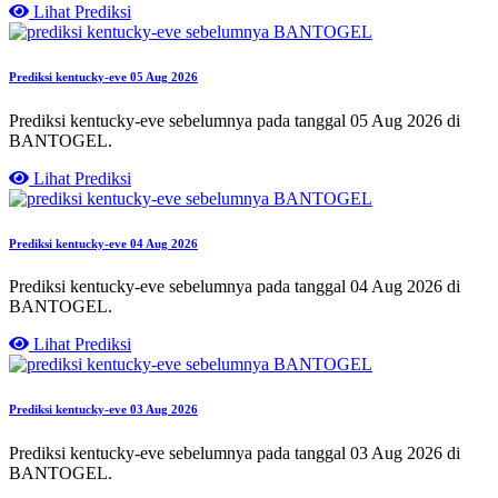
Lihat Prediksi
Prediksi
kentucky-eve
05 Aug 2026
Prediksi kentucky-eve sebelumnya pada tanggal 05 Aug 2026 di
BANTOGEL.
Lihat Prediksi
Prediksi
kentucky-eve
04 Aug 2026
Prediksi kentucky-eve sebelumnya pada tanggal 04 Aug 2026 di
BANTOGEL.
Lihat Prediksi
Prediksi
kentucky-eve
03 Aug 2026
Prediksi kentucky-eve sebelumnya pada tanggal 03 Aug 2026 di
BANTOGEL.