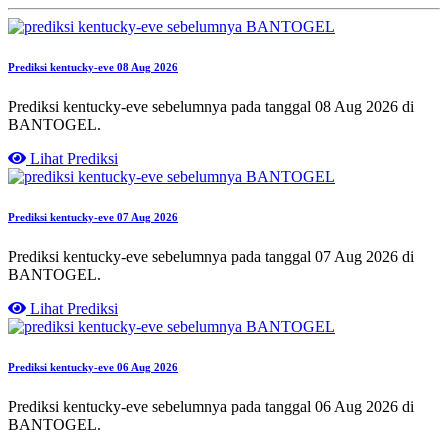
Prediksi
kentucky-eve
08 Aug 2026
Prediksi kentucky-eve sebelumnya pada tanggal 08 Aug 2026 di
BANTOGEL.
Lihat Prediksi
Prediksi
kentucky-eve
07 Aug 2026
Prediksi kentucky-eve sebelumnya pada tanggal 07 Aug 2026 di
BANTOGEL.
Lihat Prediksi
Prediksi
kentucky-eve
06 Aug 2026
Prediksi kentucky-eve sebelumnya pada tanggal 06 Aug 2026 di
BANTOGEL.