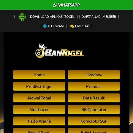
×
WHATSAPP
DOWNLOAD APLIKASI TOGEL
DAFTAR JADI MEMBER
TELEGRAM
LIVECHAT
Home
Livedraw
Prediksi Togel
Promosi
Jadwal Togel
Data Result
Slot Gacor
BB Generator
Paito Warna
Konv.Toto SGP
Buku Mimpi
Bukti Jackpot