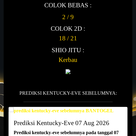
COLOK BEBAS :
2 / 9
COLOK 2D :
18 / 21
SHIO JITU :
Kerbau
PREDIKSI KENTUCKY-EVE SEBELUMNYA:
Prediksi
Kentucky-Eve
07 Aug 2026
Prediksi kentucky-eve sebelumnya pada tanggal 07