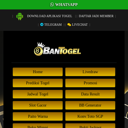
×
WHATSAPP
DOWNLOAD APLIKASI TOGEL
DAFTAR JADI MEMBER
TELEGRAM
LIVECHAT
Home
Livedraw
Prediksi Togel
Promosi
Jadwal Togel
Data Result
Slot Gacor
BB Generator
Paito Warna
Konv.Toto SGP
Buku Mimpi
Bukti Jackpot